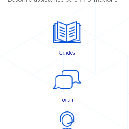
Guides
Forum