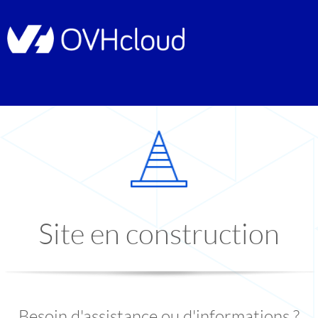
Site en construction
Besoin d'assistance ou d'informations ?